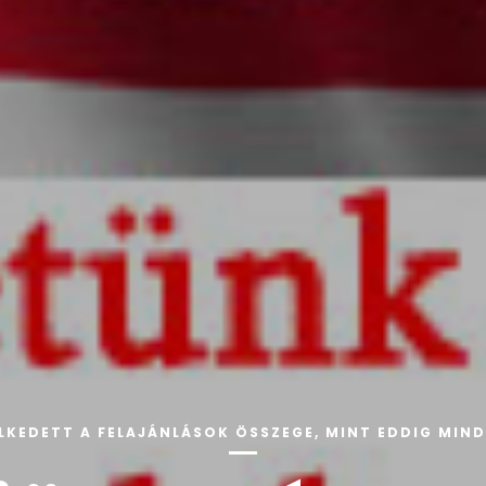
OK ÖSSZEGE, MINT EDDIG MINDEN ÉVBEN !