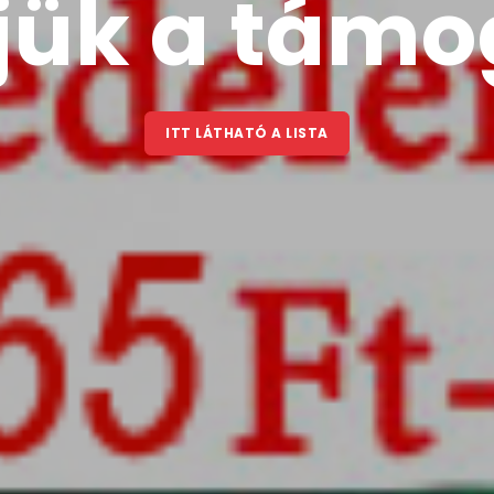
 támogatás
ÁTHATÓ A LISTA