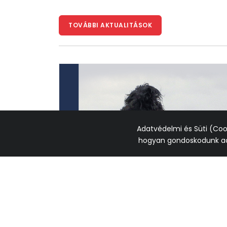
TOVÁBBI AKTUALITÁSOK
Adatvédelmi és Süti (Co
hogyan gondoskodunk ad