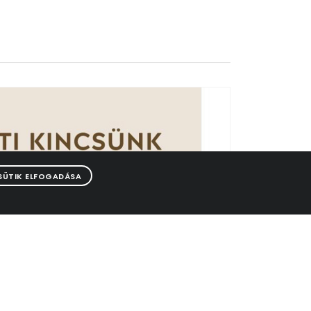
SÜTIK ELFOGADÁSA