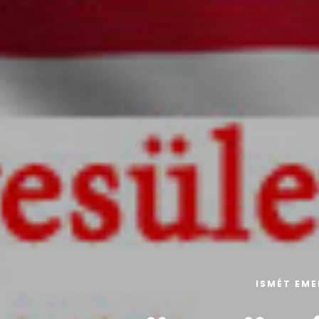
ISMÉT EMELKEDETT A FELAJÁNLÁS