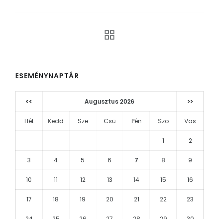
ESEMÉNYNAPTÁR
<<
Augusztus 2026
>>
Hét
Kedd
Sze
Csü
Pén
Szo
Vas
1
2
3
4
5
6
7
8
9
10
11
12
13
14
15
16
17
18
19
20
21
22
23
24
25
26
27
28
29
30