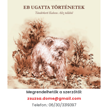
Megrendelhetők a szerzőtől:
zsuzsa.dome@gmail.com
Telefon.: 06/30/3319397