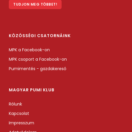
TUDJON MEG TÖBBET!
KÖZÖSSÉGI CSATORNÁINK
MPK a Facebook-on
MPK csoport a Facebook-on
Pumimentés - gazdakereső
MAGYAR PUMI KLUB
Rólunk
Kapcsolat
Impresszum