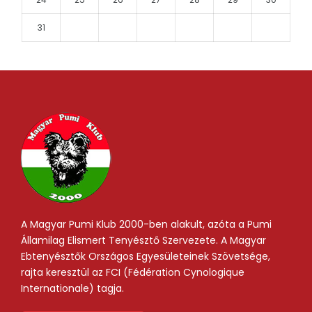
31
A Magyar Pumi Klub 2000-ben alakult, azóta a Pumi
Államilag Elismert Tenyésztő Szervezete. A Magyar
Ebtenyésztők Országos Egyesületeinek Szövetsége,
rajta keresztül az FCI (Fédération Cynologique
Internationale) tagja.