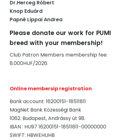
Dr.Herceg Róbert
Knop Eduárd
Papné Lippai Andrea
Please donate our work for PUMI
breed with your membership!
Club Patron Members membership fee:
8.000HUF/2026.
Online membersip registration
Bank account: 16200151-18511811
MagNet Bank Közességi Bank
1062. Budapest, Andrássy út 98.
IBAN : HU97 16200151-18511811-00000000
SWIFT: HBWEHUHB