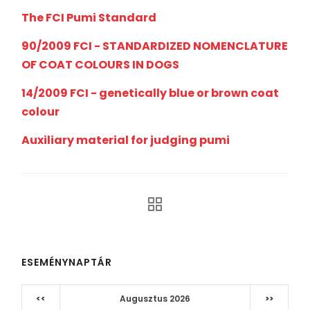
The FCI Pumi Standard
90/2009 FCI - STANDARDIZED NOMENCLATURE
OF COAT COLOURS IN DOGS
14/2009 FCI - genetically blue or brown coat
colour
Auxiliary material for judging pumi
ESEMÉNYNAPTÁR
<<
Augusztus 2026
>>