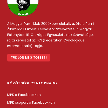
A Magyar Pumi Klub 2000-ben alakult, azóta a Pumi
Államilag Elismert Tenyésztő Szervezete. A Magyar
Ebtenyésztők Országos Egyesületeinek Szövetsége,
rajta keresztül az FCI (Fédération Cynologique
Internationale) tagja.
TUDJON MEG TÖBBET!
KÖZÖSSÉGI CSATORNÁINK
MPK a Facebook-on
MPK csoport a Facebook-on