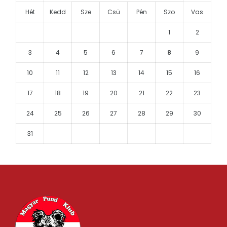
Hét
Kedd
Sze
Csü
Pén
Szo
Vas
1
2
3
4
5
6
7
8
9
10
11
12
13
14
15
16
17
18
19
20
21
22
23
24
25
26
27
28
29
30
31