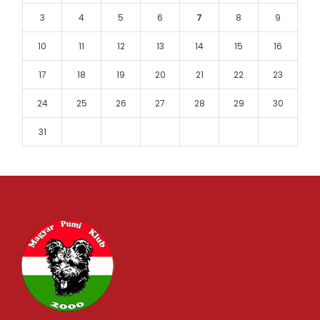
3
4
5
6
7
8
9
10
11
12
13
14
15
16
17
18
19
20
21
22
23
24
25
26
27
28
29
30
31