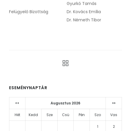
Gyurkó Tamás
Felügyelő Bizottság
Dr. Kovács Emília
Dr. Németh Tibor
ESEMÉNYNAPTÁR
<<
Augusztus 2026
>>
Hét
Kedd
Sze
Csü
Pén
Szo
Vas
1
2