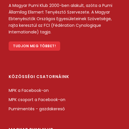
A Magyar Pumi Klub 2000-ben alakult, azóta a Pumi
Államilag Elismert Tenyésztő Szervezete. A Magyar
Ebtenyésztők Országos Egyesületeinek Szövetsége,
rajta keresztül az FCI (Fédération Cynologique
Internationale) tagja.
TUDJON MEG TÖBBET!
KÖZÖSSÉGI CSATORNÁINK
MPK a Facebook-on
MPK csoport a Facebook-on
Pumimentés - gazdakereső