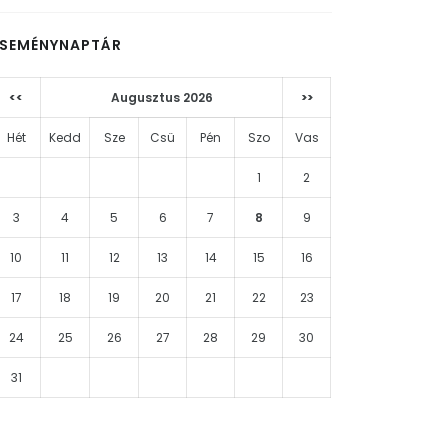
ESEMÉNYNAPTÁR
<<
Augusztus 2026
>>
Hét
Kedd
Sze
Csü
Pén
Szo
Vas
1
2
3
4
5
6
7
8
9
10
11
12
13
14
15
16
17
18
19
20
21
22
23
24
25
26
27
28
29
30
31