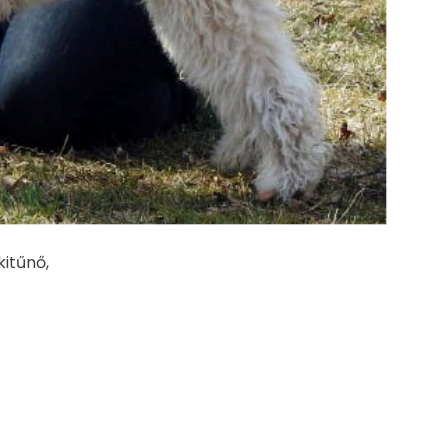
kitűnő,