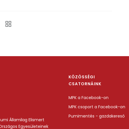
KÖZÖSSÉGI
CSATORNÁINK
MPK a Facebook-on
MPK csoport a Facebook-on
Pumimentés - gazdakereső
umi Államilag Elismert
Országos Egyesületeinek