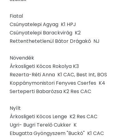
Fiatal
Csúnyatelepi Agyag K1 HPJ
Csúnyatelepi Barackvirág K2
Rettenthetetlenül Bátor Drágakő NJ
Növendék
Árkosligeti Kócos Rokolya K3
Rezerta-Réti Anna K1 CAC, Best Int, BOS
Koppánymonistori Fenyves Cserfes K4
Serteperti Babarózsa K2 Res CAC
Nyílt
Árkosligeti Kócos Lenge K2 Res CAC
Ugri- Bugri Terelő Cukker K
Ebugatta Gyöngyszem "Buckó" K1 CAC