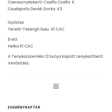
Cseresznyéskerti-Csalfa Csalfa K
Csudapofa Derék Dorka K3
Győztes
Terelő-Tekergő Susu K1 CAC
Érett
Helka K1 CAC
A Tenyészszemlén 12 kutya kapott tenyészthető
minősítést.
ESEMÉNYNAPTÁR