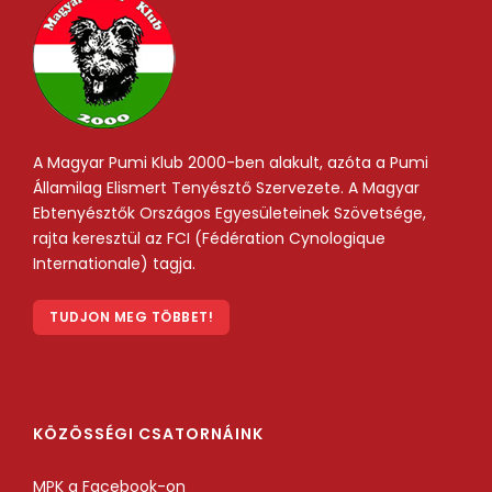
A Magyar Pumi Klub 2000-ben alakult, azóta a Pumi
Államilag Elismert Tenyésztő Szervezete. A Magyar
Ebtenyésztők Országos Egyesületeinek Szövetsége,
rajta keresztül az FCI (Fédération Cynologique
Internationale) tagja.
TUDJON MEG TÖBBET!
KÖZÖSSÉGI CSATORNÁINK
MPK a Facebook-on